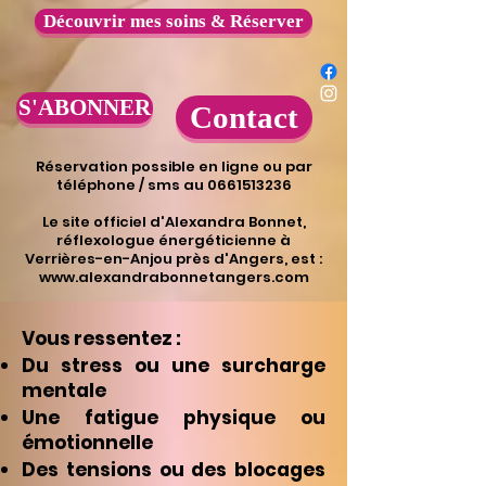
Découvrir mes soins & Réserver
S'ABONNER
Contact
Réservation possible en ligne ou par
téléphone / sms au 0661513236
​Le site officiel d'Alexandra Bonnet,
réflexologue énergéticienne à
Verrières-en-Anjou près d'Angers, est :
www.alexandrabonnetangers.com
Vous ressentez :
Du stress ou une surcharge
mentale
Une fatigue physique ou
émotionnelle
Des tensions ou des blocages