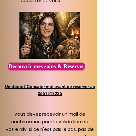
depuis chez vous.
Découvrir mes soins & Réserver
Un doute? Concater-moi avant de réserver au
0661513236
Vous devez recevoir un mail de
confirmation pour la validation de
votre rdv, si ce n'est pas le cas, pas de