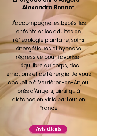
Alexandra Bonnet
J'accompagne les bébés, les
enfants et les adultes en
réflexologie plantaire, soins
énergétiques et hypnose
régressive pour favoriser
l'équilibre du corps, des
émotions et de l'énergie. Je vous
accueille à Verrières-en-Anjou,
près d'Angers, ainsi qu'à
distance en visio partout en
France
Avis clients