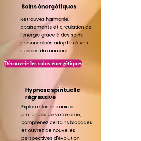
Soins énergétiques
Retrouvez harmonie,
apaisements et circulation de
l'énergie grâce à des soins
personnalisés adaptés à vos
besoins du moment.
Découvrir les soins énergétiques
Hypnose spirituelle
régressive
Explorez les mémoires
profondes de votre âme,
comprenez certains blocages
et ouvrez de nouvelles
perspectives d'évolution.