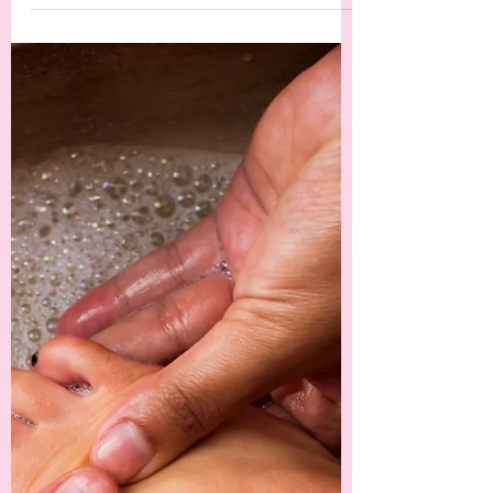
Énergéticienne Réflexologue
Angers/Verrières en Anjou