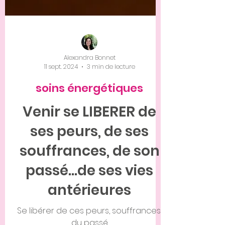
Alexandra Bonnet
11 sept. 2024
3 min de lecture
soins énergétiques
Venir se LIBERER de
ses peurs, de ses
souffrances, de son
passé...de ses vies
antérieures