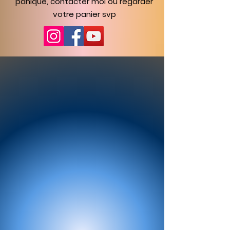
panique, contacter moi ou regarder
votre panier svp