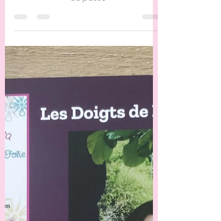
Se libérer de ces peurs, souffrances,
du passé