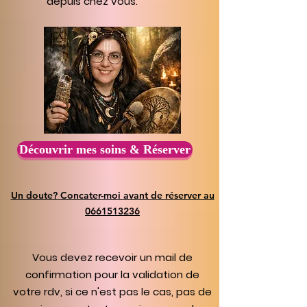
depuis chez vous.
Découvrir mes soins & Réserver
Un doute? Concater-moi avant de réserver au
0661513236
Vous devez recevoir un mail de
confirmation pour la validation de
votre rdv, si ce n'est pas le cas, pas de