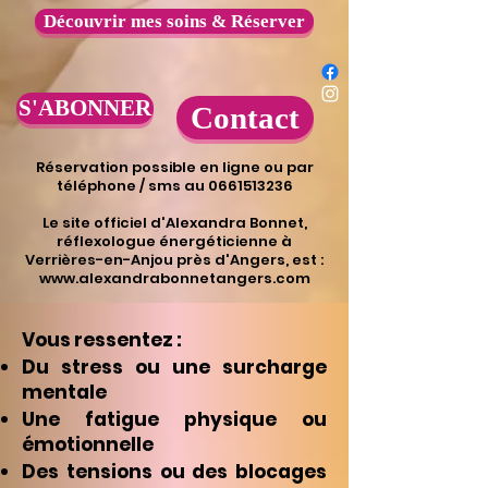
Découvrir mes soins & Réserver
S'ABONNER
Contact
Réservation possible en ligne ou par
téléphone / sms au 0661513236
​Le site officiel d'Alexandra Bonnet,
réflexologue énergéticienne à
Verrières-en-Anjou près d'Angers, est :
www.alexandrabonnetangers.com
Vous ressentez :
Du stress ou une surcharge
mentale
Une fatigue physique ou
émotionnelle
Des tensions ou des blocages