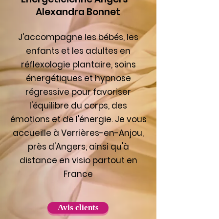
Alexandra Bonnet
J'accompagne les bébés, les
enfants et les adultes en
réflexologie plantaire, soins
énergétiques et hypnose
régressive pour favoriser
l'équilibre du corps, des
émotions et de l'énergie. Je vous
accueille à Verrières-en-Anjou,
près d'Angers, ainsi qu'à
distance en visio partout en
France
Avis clients