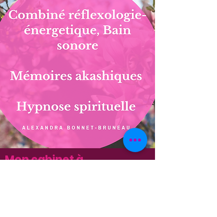
Combiné Réflexologie-énergétique
ADULTE ENFANT ET BEBE : Soin qui vous
aidera pour le
Mon cabinet à
Pellouailles les Vignes