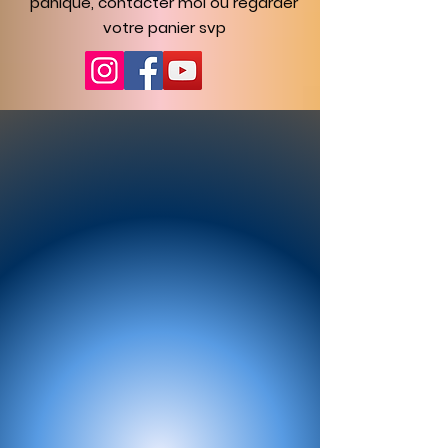
panique, contacter moi ou regarder
votre panier svp