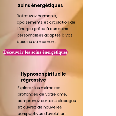
Soins énergétiques
Retrouvez harmonie,
apaisements et circulation de
l'énergie grâce à des soins
personnalisés adaptés à vos
besoins du moment.
Découvrir les soins énergétiques
Hypnose spirituelle
régressive
Explorez les mémoires
profondes de votre âme,
comprenez certains blocages
et ouvrez de nouvelles
perspectives d'évolution.