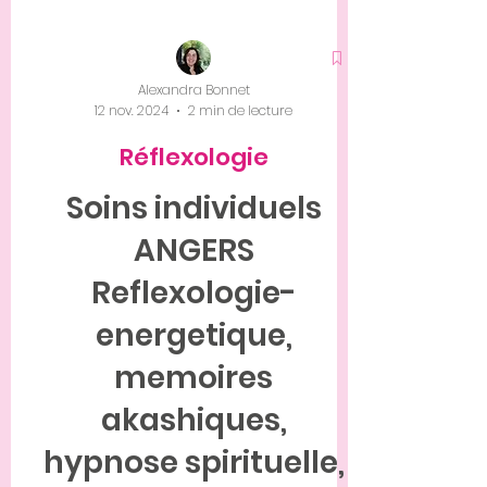
Alexandra Bonnet
12 nov. 2024
2 min de lecture
Réflexologie
Soins individuels
ANGERS
Reflexologie-
energetique,
memoires