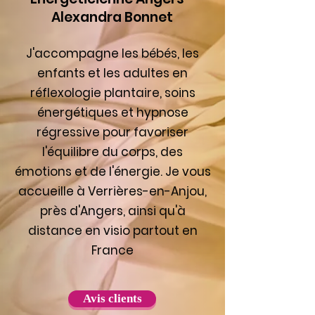
Alexandra Bonnet
J'accompagne les bébés, les
enfants et les adultes en
réflexologie plantaire, soins
énergétiques et hypnose
régressive pour favoriser
l'équilibre du corps, des
émotions et de l'énergie. Je vous
accueille à Verrières-en-Anjou,
près d'Angers, ainsi qu'à
distance en visio partout en
France
Avis clients