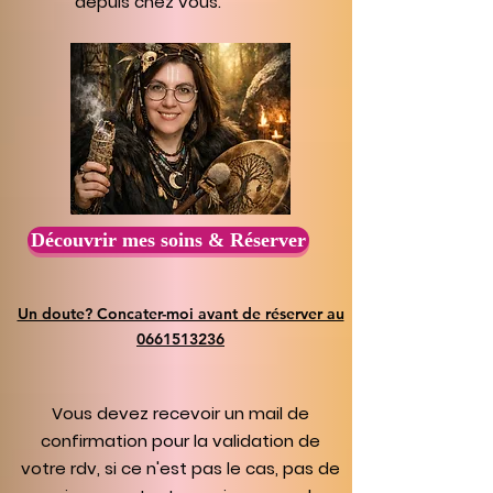
depuis chez vous.
Découvrir mes soins & Réserver
Un doute? Concater-moi avant de réserver au
0661513236
Vous devez recevoir un mail de
confirmation pour la validation de
votre rdv, si ce n'est pas le cas, pas de