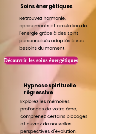
Soins énergétiques
Retrouvez harmonie,
apaisements et circulation de
l'énergie grâce à des soins
personnalisés adaptés à vos
besoins du moment.
Découvrir les soins énergétiques
Hypnose spirituelle
régressive
Explorez les mémoires
profondes de votre âme,
comprenez certains blocages
et ouvrez de nouvelles
perspectives d'évolution.