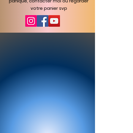
panique, contacter moi ou regarder
votre panier svp