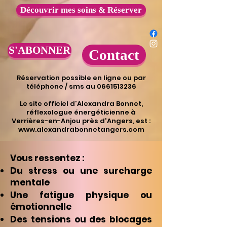
Découvrir mes soins & Réserver
S'ABONNER
Contact
Réservation possible en ligne ou par
téléphone / sms au 0661513236
​Le site officiel d'Alexandra Bonnet,
réflexologue énergéticienne à
Verrières-en-Anjou près d'Angers, est :
www.alexandrabonnetangers.com
Vous ressentez :
Du stress ou une surcharge
mentale
Une fatigue physique ou
émotionnelle
Des tensions ou des blocages