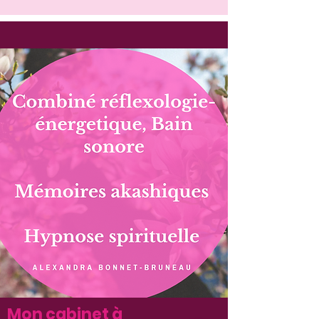
Blog Alexandra Bonnet
Verrières-en-Anjou