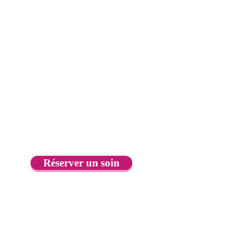
Réserver un soin
Alexandra Bonnet
Angers