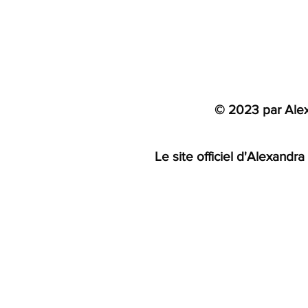
© 2023 par Alex
​Le site officiel d'Alexand