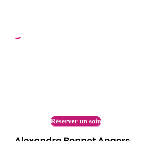
Réserver un soin
Alexandra Bonnet Angers