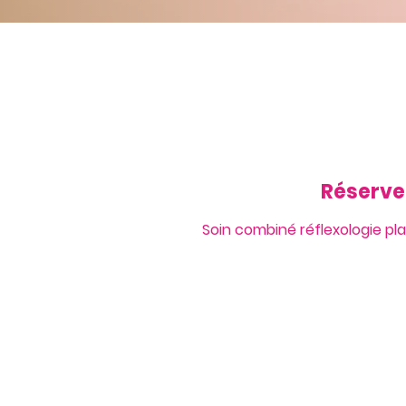
Réserve
Soin combiné réflexologie pl