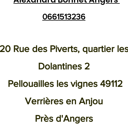
0661513236
20 Rue des Piverts, quartier le
Dolantines 2
Pellouailles les vignes 49112
Verrières en Anjou
Près d'Angers