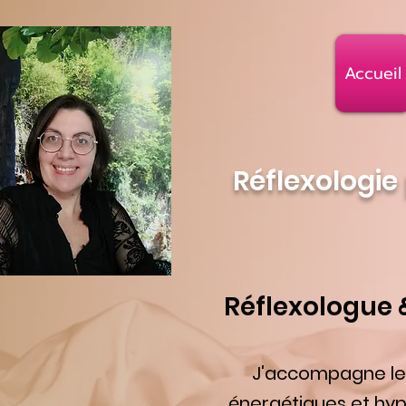
Accueil
Réflexologie
Réflexologue 
J'accompagne les 
énergétiques et hypn