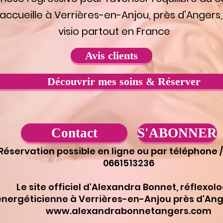
 accueille à Verrières-en-Anjou, près d'Angers,
visio partout en France
Avis clients
Découvrir mes soins & Réserver
Contact
S'ABONNER
Réservation possible en ligne ou par téléphone 
0661513236
​Le site officiel d'Alexandra Bonnet, réflexol
énergéticienne à Verrières-en-Anjou près d'Ange
www.alexandrabonnetangers.com